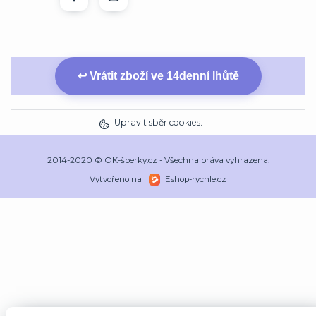
↩ Vrátit zboží ve 14denní lhůtě
Upravit sběr cookies.
2014-2020 © OK-šperky.cz - Všechna práva vyhrazena.
Vytvořeno na
Eshop-rychle.cz