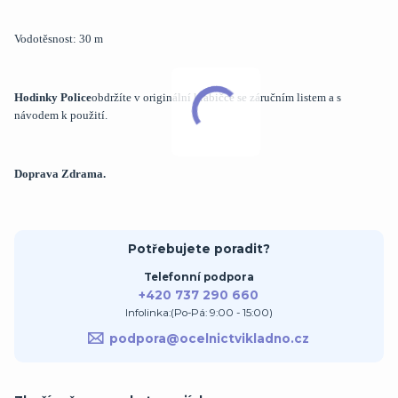
Vodotěsnost: 30 m
Hodinky Police
obdržíte v originální krabičce se záručním listem a s
návodem k použití.
Doprava Zdrama.
Potřebujete poradit?
Telefonní podpora
+420 737 290 660
Infolinka:(Po-Pá: 9:00 - 15:00)
podpora@ocelnictvikladno.cz