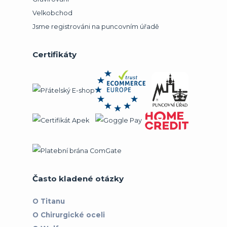
Velkobchod
Jsme registrováni na puncovním úřadě
Certifikáty
Často kladené otázky
O Titanu
O Chirurgické oceli