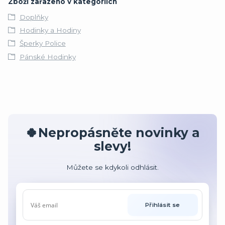
Zboží zařazeno v kategoriích
Doplňky
Hodinky a Hodiny
Šperky Police
Pánské Hodinky
🍀Nepropásněte novinky a
slevy!
Můžete se kdykoli odhlásit.
Přihlásit se