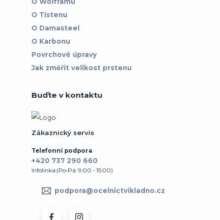
O Wolframu
O Tistenu
O Damasteel
O Karbonu
Povrchové úpravy
Jak změřit velikost prstenu
Buďte v kontaktu
Zákaznický servis
Telefonní podpora
+420 737 290 660
Infolinka:(Po-Pá: 9:00 - 15:00)
podpora@ocelnictvikladno.cz