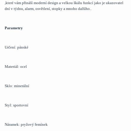
,které vám přináší moderní design a velkou škálu funkcí jako je ukazovatel
dní v týdnu, alarm, osvětlení, stopky a mnoho dalšího..
Parametry
Určení: pánské
Materiál: ocel
Sklo: minerální
Styl: sportovní
Náramek: pryžový řemínek