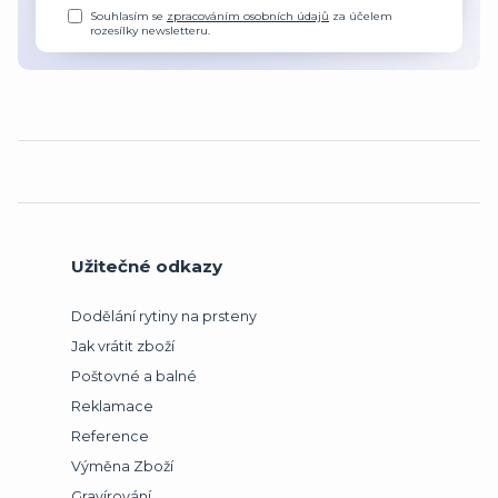
Souhlasím se
zpracováním osobních údajů
za účelem
rozesílky newsletteru.
Užitečné odkazy
Dodělání rytiny na prsteny
Jak vrátit zboží
Poštovné a balné
Reklamace
Reference
Výměna Zboží
Gravírování