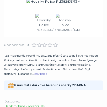
Ohodnotit produkt
Za málo peněz hodně muziky, ano přesně toto se dá říct o hodinkách
Police ,které vám přináší moderní design a velkou škálu funkcí jako je
ukazovatel dní v týdnu, alarm, osvětlení, stopky a mnoho dalšího..
Parametry Určení: pánské Materiál: ocel Sklo: minerální Styl:
sportovní Náramek: ...
celý popis
U nás máte dárkové balení na šperky ZDARMA
Dostupnost
Skladem/Ihned k odeslání 1 Ks