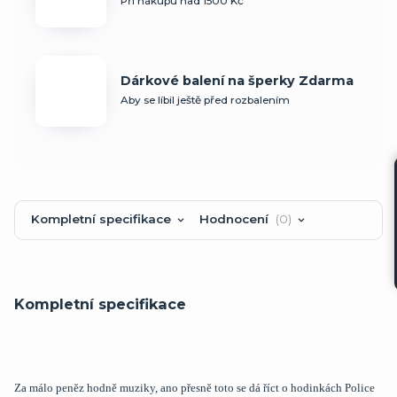
Při nákupu nad 1500 Kč
Dárkové balení na šperky Zdarma
Aby se líbil ještě před rozbalením
Kompletní specifikace
Hodnocení
0
Kompletní specifikace
Za málo peněz hodně muziky, ano přesně toto se dá říct o hodinkách Police