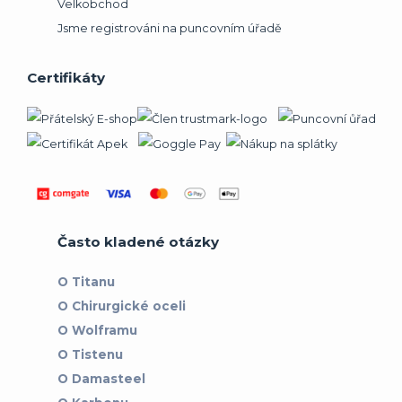
Velkobchod
Jsme registrováni na puncovním úřadě
Certifikáty
Často kladené otázky
O Titanu
O Chirurgické oceli
O Wolframu
O Tistenu
O Damasteel