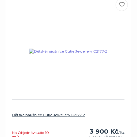
Dětské náušnice Cutie Jewellery C2177-Z
3 900 Kč
/
1ks
Na Objednávku/do 10