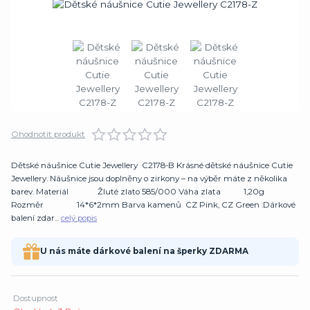
Ohodnotit produkt
Dětské náušnice Cutie Jewellery C2178-B Krásné dětské náušnice Cutie
Jewellery. Náušnice jsou doplněny o zirkony – na výběr máte z několika
barev. Materiál Žluté zlato 585/000 Váha zlata 1,20g
Rozměr 14*6*2mm Barva kamenů CZ Pink, CZ Green :Dárkové
balení zdar...
celý popis
U nás máte dárkové balení na šperky ZDARMA
Dostupnost