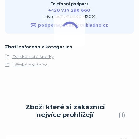
Telefonní podpora
+420 737 290 660
Infolinka:(Po-Pá: 9:00 - 15:00)
podpora@ocelnictvikladno.cz
Zboží zařazeno v kategoriích
Dětské zlaté šperky
Dětské náušnice
Zboží které si zákazníci
nejvíce prohlížejí
1