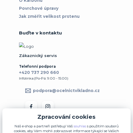
O Karbonu
Povrchové úpravy
Jak změřit velikost prstenu
Buďte v kontaktu
Zákaznický servis
Telefonní podpora
+420 737 290 660
Infolinka:(Po-Pá: 9:00 - 15:00)
podpora@ocelnictvikladno.cz
Zpracování cookies
Náš e-shop a partneři potřebují Váš
souhlas
s použitím souborů
cookies, aby Vám mohli zobrazovat informace týkající se Vašich