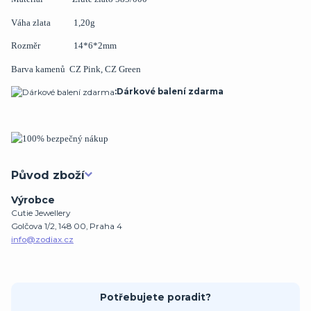
Váha zlata 1,20g
Rozměr 14*6*2mm
Barva kamenů CZ Pink, CZ Green
:Dárkové balení zdarma
Původ zboží
Výrobce
Cutie Jewellery
Golčova 1/2, 148 00, Praha 4
info@zodiax.cz
Potřebujete poradit?