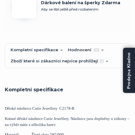
Dárkové balení na šperky Zdarma
Aby se líbil ještě před rozbalením
Kompletní specifikace
Hodnocení
0
Prodejna Kladno
Zboží které si zákazníci nejvíce prohlížejí
1
Kompletní specifikace
Dětské náušnice Cutie Jewellery C2178-B
Krásné dětské náušnice Cutie Jewellery. Náušnice jsou doplněny o zirkony –
na výběr máte z několika barev.
Materiál Žluté zlato 585/000