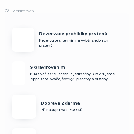
Do oblíbených
Rezervace prohlídky prstenů
Rezervujte si termín na Výběr snubních
prstenů
S Gravírováním
Bude váš dárek osobní a jedinečný. Gravírujeme
Zippo zapalovače, šperky , placatky a prsteny.
Doprava Zdarma
Při nákupu nad 1500 Kč