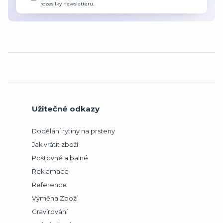
rozesílky newsletteru.
Užitečné odkazy
Dodělání rytiny na prsteny
Jak vrátit zboží
Poštovné a balné
Reklamace
Reference
Výměna Zboží
Gravírování