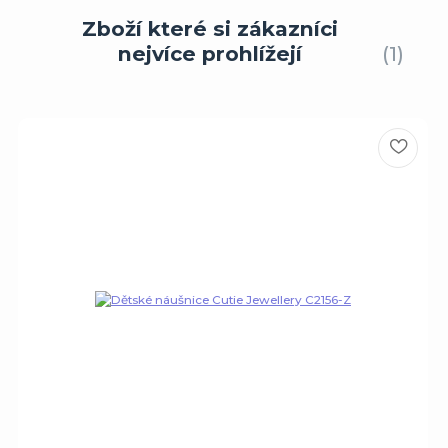
Zboží které si zákazníci
nejvíce prohlížejí
1