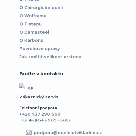
O Chirurgické oceli
O Wolframu
O Tistenu
O Damasteel
O Karbonu
Povrchové úpravy
Jak změřit velikost prstenu
Buďte v kontaktu
Zákaznický servis
Telefonní podpora
+420 737 290 660
Infolinka:(Po-Pá: 9:00 - 15:00)
podpora@ocelnictvikladno.cz