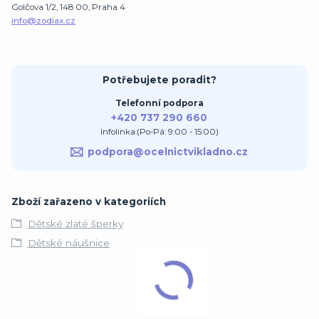
Golčova 1/2, 148 00, Praha 4
info@zodiax.cz
Potřebujete poradit?
Telefonní podpora
+420 737 290 660
Infolinka:(Po-Pá: 9:00 - 15:00)
podpora@ocelnictvikladno.cz
Zboží zařazeno v kategoriích
Dětské zlaté šperky
Dětské náušnice