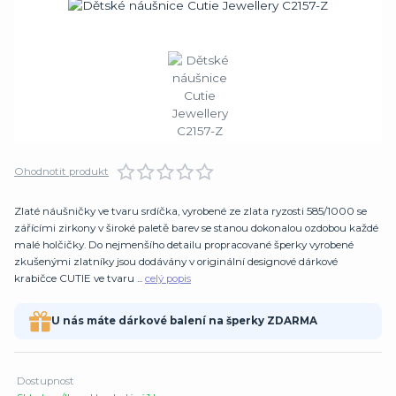
Ohodnotit produkt
Zlaté náušničky ve tvaru srdíčka, vyrobené ze zlata ryzosti 585/1000 se
zářícími zirkony v široké paletě barev se stanou dokonalou ozdobou každé
malé holčičky. Do nejmenšího detailu propracované šperky vyrobené
zkušenými zlatníky jsou dodávány v originální designové dárkové
krabičce CUTIE ve tvaru ...
celý popis
U nás máte dárkové balení na šperky ZDARMA
Dostupnost