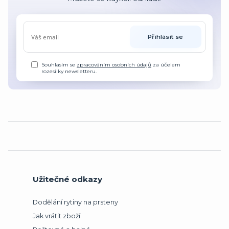
Přihlásit se
Souhlasím se
zpracováním osobních údajů
za účelem
rozesílky newsletteru.
Užitečné odkazy
Dodělání rytiny na prsteny
Jak vrátit zboží