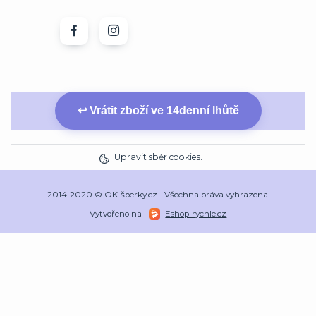
↩ Vrátit zboží ve 14denní lhůtě
Upravit sběr cookies.
2014-2020 © OK-šperky.cz - Všechna práva vyhrazena.
Vytvořeno na
Eshop-rychle.cz