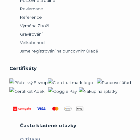
Poštovné a balné
Reklamace
Reference
Výměna Zboží
Gravírování
Velkobchod
Jsme registrováni na puncovním úřadě
Certifikáty
Často kladené otázky
O Titanu