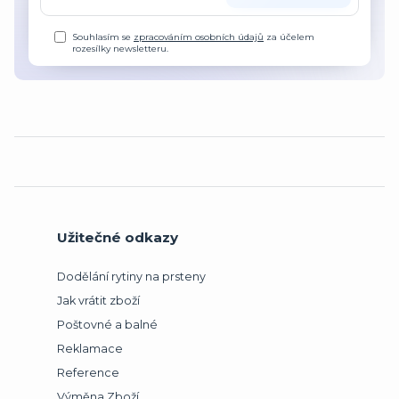
Souhlasím se
zpracováním osobních údajů
za účelem
rozesílky newsletteru.
Užitečné odkazy
Dodělání rytiny na prsteny
Jak vrátit zboží
Poštovné a balné
Reklamace
Reference
Výměna Zboží