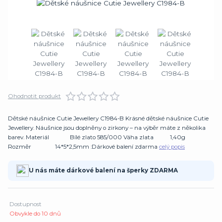
Ohodnotit produkt
Dětské náušnice Cutie Jewellery C1984-B Krásné dětské náušnice Cutie
Jewellery. Náušnice jsou doplněny o zirkony – na výběr máte z několika
barev. Materiál Bílé zlato 585/000 Váha zlata 1,40g
Rozměr 14*5*2,5mm :Dárkové balení zdarma
celý popis
U nás máte dárkové balení na šperky ZDARMA
Dostupnost
Obvykle do 10 dnů