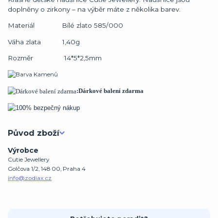
doplněny o zirkony – na výběr máte z několika barev.
Materiál Bílé zlato 585/000
Váha zlata 1,40g
Rozměr 14*5*2,5mm
:Dárkové balení zdarma
Původ zboží
Výrobce
Cutie Jewellery
Golčova 1/2, 148 00, Praha 4
info@zodiax.cz