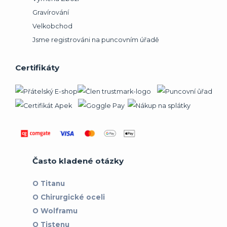
Gravírování
Velkobchod
Jsme registrováni na puncovním úřadě
Certifikáty
Často kladené otázky
O Titanu
O Chirurgické oceli
O Wolframu
O Tistenu