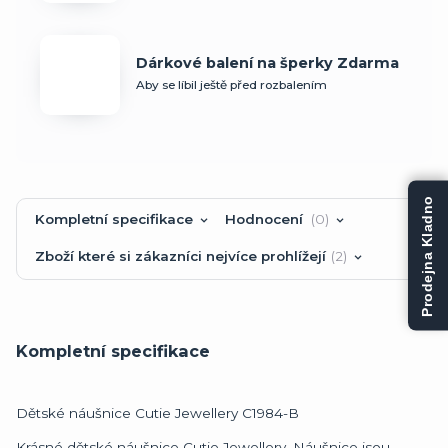
Dárkové balení na šperky Zdarma
Aby se líbil ještě před rozbalením
Prodejna Kladno
Kompletní specifikace
Hodnocení
0
Zboží které si zákazníci nejvíce prohlížejí
2
Kompletní specifikace
Dětské náušnice Cutie Jewellery C1984-B
Krásné dětské náušnice Cutie Jewellery. Náušnice jsou