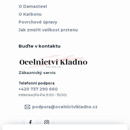
O Damasteel
O Karbonu
Povrchové úpravy
Jak změřit velikost prstenu
Buďte v kontaktu
Zákaznický servis
Telefonní podpora
+420 737 290 660
Infolinka:(Po-Pá: 9:00 - 15:00)
podpora@ocelnictvikladno.cz