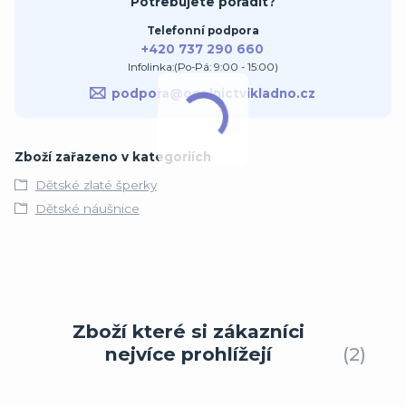
Potřebujete poradit?
Telefonní podpora
+420 737 290 660
Infolinka:(Po-Pá: 9:00 - 15:00)
podpora@ocelnictvikladno.cz
Zboží zařazeno v kategoriích
Dětské zlaté šperky
Dětské náušnice
Zboží které si zákazníci
nejvíce prohlížejí
2