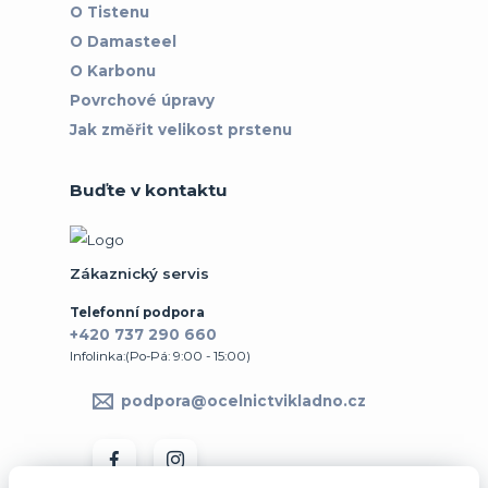
O Tistenu
O Damasteel
O Karbonu
Povrchové úpravy
Jak změřit velikost prstenu
Buďte v kontaktu
Zákaznický servis
Telefonní podpora
+420 737 290 660
Infolinka:(Po-Pá: 9:00 - 15:00)
podpora@ocelnictvikladno.cz