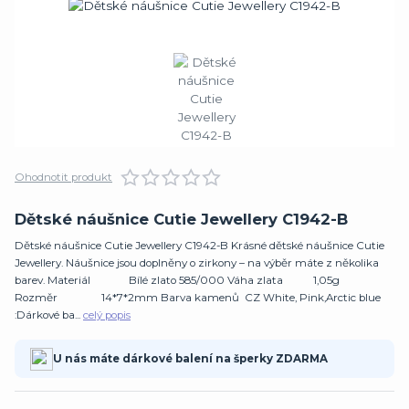
Ohodnotit produkt
Dětské náušnice Cutie Jewellery C1942-B
Dětské náušnice Cutie Jewellery C1942-B Krásné dětské náušnice Cutie
Jewellery. Náušnice jsou doplněny o zirkony – na výběr máte z několika
barev. Materiál Bílé zlato 585/000 Váha zlata 1,05g
Rozměr 14*7*2mm Barva kamenů CZ White, Pink,Arctic blue
:Dárkové ba...
celý popis
U nás máte dárkové balení na šperky ZDARMA