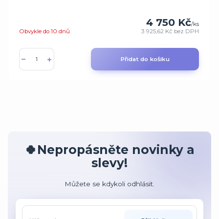
4 750 Kč
/
ks
Obvykle do 10 dnů
3 925,62 Kč
bez DPH
Přidat do košíku
🍀Nepropásněte novinky a
slevy!
Můžete se kdykoli odhlásit.