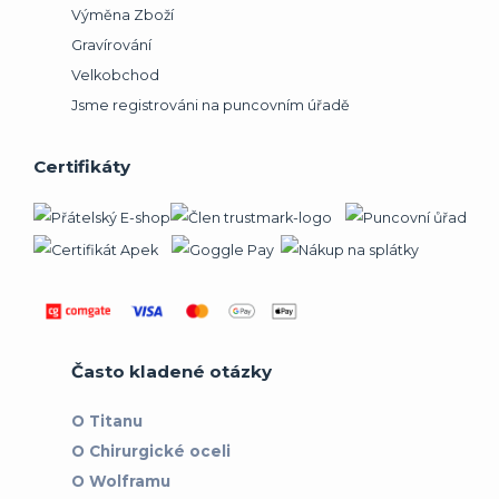
Výměna Zboží
Gravírování
Velkobchod
Jsme registrováni na puncovním úřadě
Certifikáty
Často kladené otázky
O Titanu
O Chirurgické oceli
O Wolframu