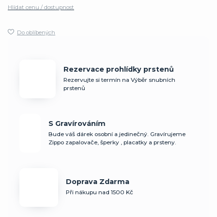
Hlídat cenu / dostupnost
Do oblíbených
Rezervace prohlídky prstenů
Rezervujte si termín na Výběr snubních
prstenů
S Gravírováním
Bude váš dárek osobní a jedinečný. Gravírujeme
Zippo zapalovače, šperky , placatky a prsteny.
Doprava Zdarma
Při nákupu nad 1500 Kč