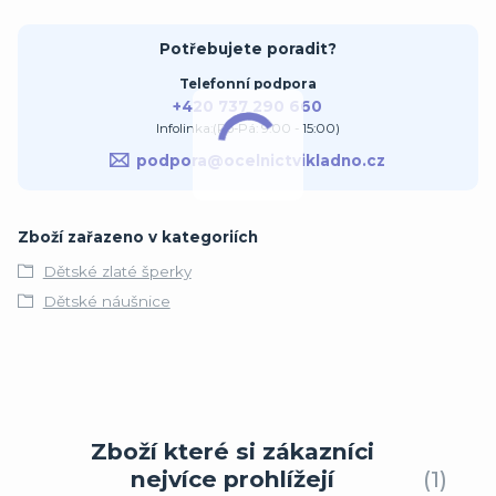
Potřebujete poradit?
Telefonní podpora
+420 737 290 660
Infolinka:(Po-Pá: 9:00 - 15:00)
podpora@ocelnictvikladno.cz
Zboží zařazeno v kategoriích
Dětské zlaté šperky
Dětské náušnice
Zboží které si zákazníci
nejvíce prohlížejí
1