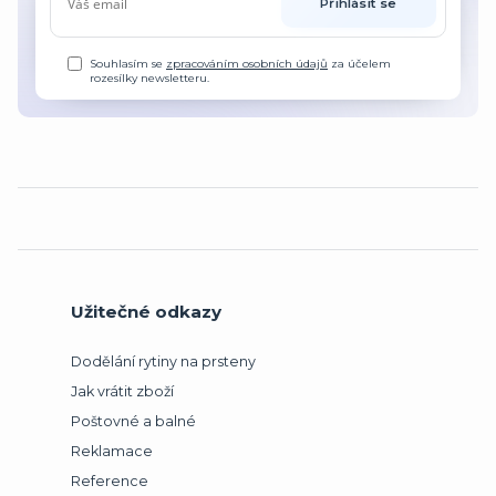
Přihlásit se
Souhlasím se
zpracováním osobních údajů
za účelem
rozesílky newsletteru.
Užitečné odkazy
Dodělání rytiny na prsteny
Jak vrátit zboží
Poštovné a balné
Reklamace
Reference