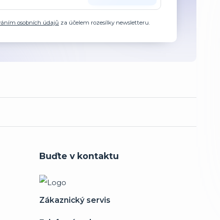
váním osobních údajů
za účelem rozesílky newsletteru.
Buďte v kontaktu
Zákaznický servis