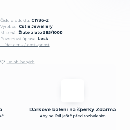
Číslo produktu:
C1736-Z
Výrobce:
Cutie Jewellery
Materiál:
Žluté zlato 585/1000
Povrchová úprava:
Lesk
Hlídat cenu / dostupnost
Do oblíbených
a
Dárkové balení na šperky Zdarma
Kč
Aby se líbil ještě před rozbalením