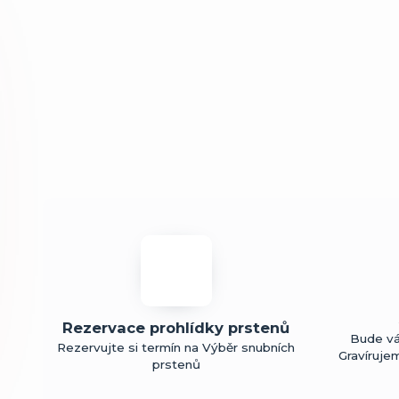
Rezervace prohlídky prstenů
Bude vá
Rezervujte si termín na Výběr snubních
Gravíruje
prstenů