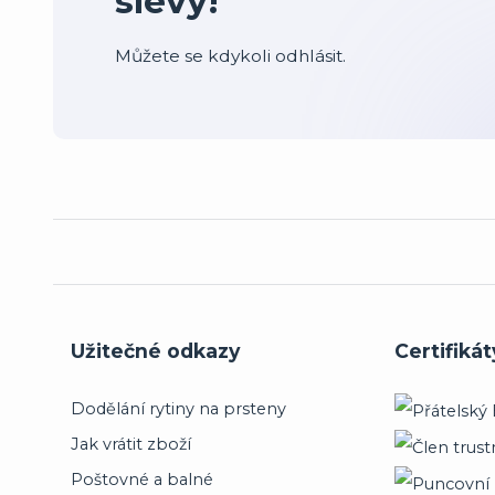
slevy!
Můžete se kdykoli odhlásit.
Užitečné odkazy
Certifikát
Dodělání rytiny na prsteny
Jak vrátit zboží
Poštovné a balné