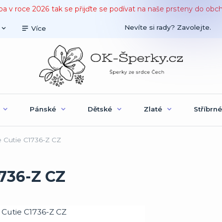
ba v roce 2026 tak se přijďte se podívat na naše prsteny do obc
Nevíte si rady? Zavolejte.
Více
Pánské
Dětské
Zlaté
Stříbrné
 Cutie C1736-Z CZ
736-Z CZ