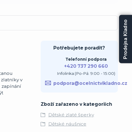
Prodejna Kladno
Potřebujete poradit?
Telefonní podpora
+420 737 290 660
stanou
Infolinka:(Po-Pá: 9:00 - 15:00)
zlatníky v
podpora@ocelnictvikladno.cz
 zapínání
ýt
Zboží zařazeno v kategoriích
Dětské zlaté šperky
Dětské náušnice