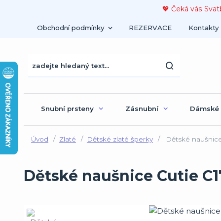
💖 Čeká vás Svat
Obchodní podmínky
REZERVACE
Kontakty
Snubní prsteny
Zásnubní
Dámské
Úvod
Zlaté
Dětské zlaté šperky
Dětské naušnice
Dětské naušnice Cutie C1