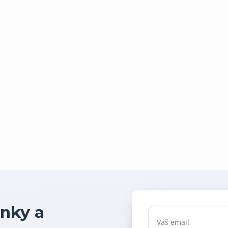
nky a