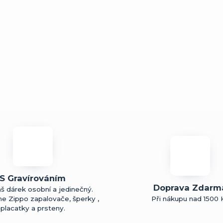
S Gravírováním
Doprava Zdarm
š dárek osobní a jedinečný.
me Zippo zapalovače, šperky ,
Při nákupu nad 1500 
placatky a prsteny.