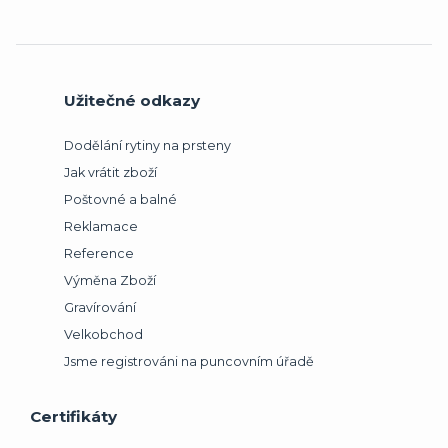
Užitečné odkazy
Dodělání rytiny na prsteny
Jak vrátit zboží
Poštovné a balné
Reklamace
Reference
Výměna Zboží
Gravírování
Velkobchod
Jsme registrováni na puncovním úřadě
Certifikáty