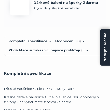
Dárkové balení na šperky Zdarma
Aby se líbil ještě před rozbalením
Prodejna Kladno
Kompletní specifikace
Hodnocení
0
Zboží které si zákazníci nejvíce prohlížejí
1
Kompletní specifikace
Dětské naušnice Cutie C1537-Z Ruby Dark
Krásné dětské náušnice Cutie. Náušnice jsou doplněny o
zirkony – na výběr máte z několika barev.