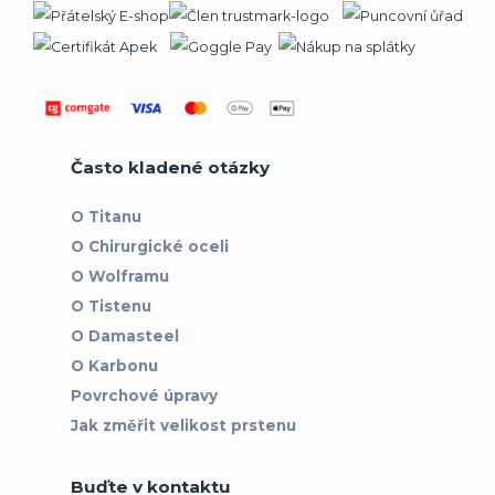
Často kladené otázky
O Titanu
O Chirurgické oceli
O Wolframu
O Tistenu
O Damasteel
O Karbonu
Povrchové úpravy
Jak změřit velikost prstenu
Buďte v kontaktu