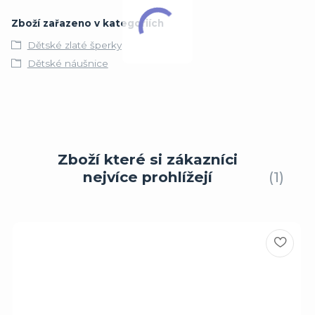
Zboží zařazeno v kategoriích
Dětské zlaté šperky
Dětské náušnice
Zboží které si zákazníci
nejvíce prohlížejí
1