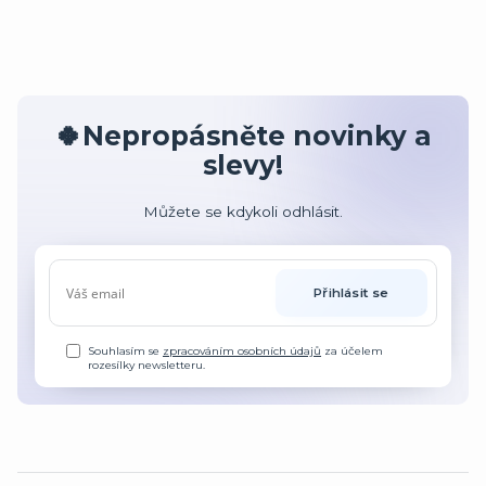
🍀Nepropásněte novinky a
slevy!
Můžete se kdykoli odhlásit.
Přihlásit se
Souhlasím se
zpracováním osobních údajů
za účelem
rozesílky newsletteru.