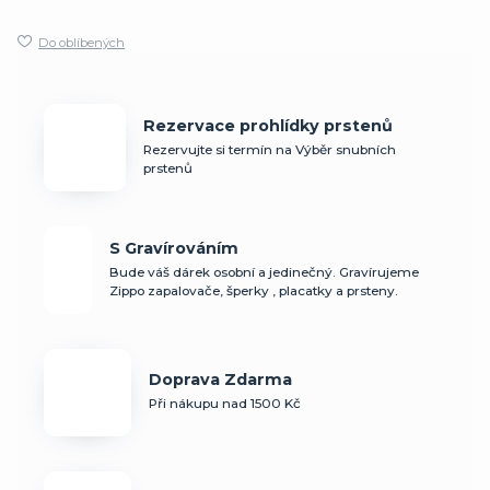
Do oblíbených
Rezervace prohlídky prstenů
Rezervujte si termín na Výběr snubních
prstenů
S Gravírováním
Bude váš dárek osobní a jedinečný. Gravírujeme
Zippo zapalovače, šperky , placatky a prsteny.
Doprava Zdarma
Při nákupu nad 1500 Kč