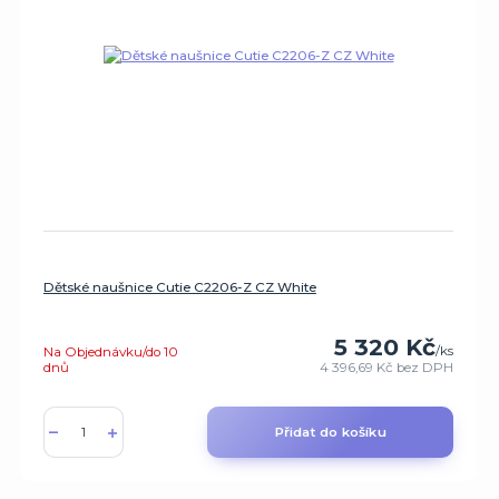
Dětské naušnice Cutie C2206-Z CZ White
5 320 Kč
/
ks
Na Objednávku/do 10
dnů
4 396,69 Kč
bez DPH
Přidat do košíku