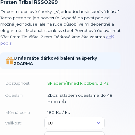
Prsten Tribal RSSO269
Decentní ocelové šperky. ,,V jednoduchosti spočívá krása."
Tento prsten to jen potvrzuje. Vypadá na první pohled
možná jednoduše, ale na ruce působí velmi decentně a
elegantně. Materiál: stainless steel Povrchová úprava: mat
Šíře: 8mm Tloušťka: 2 mm Dárková krabička zdarma
celý
popis
U nás máte dárkové balení na šperky
ZDARMA
Dostupnost
Skladem/Ihned k odběru 2 Ks
Odeslání
Zboží skladem odesíláme do 48
Hodin. 👍
Měrná cena
180 Kč / ks
Velikost: