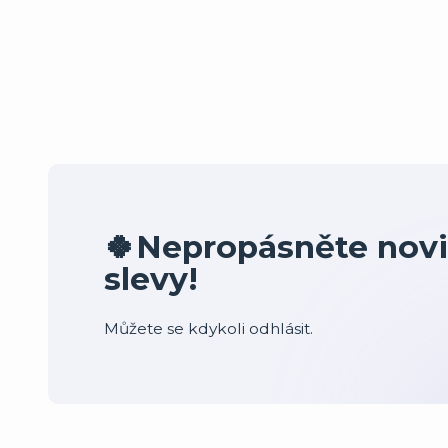
🍀Nepropásněte novi
slevy!
Můžete se kdykoli odhlásit.