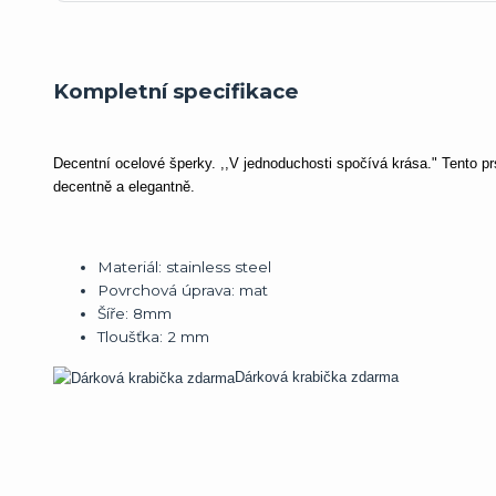
Kompletní specifikace
Decentní ocelové šperky. ,,V jednoduchosti spočívá krása." Tento pr
decentně a elegantně.
Materiál:
stainless steel
Povrchová úprava:
mat
Šíře:
8mm
Tloušťka: 2 mm
Dárková krabička zdarma