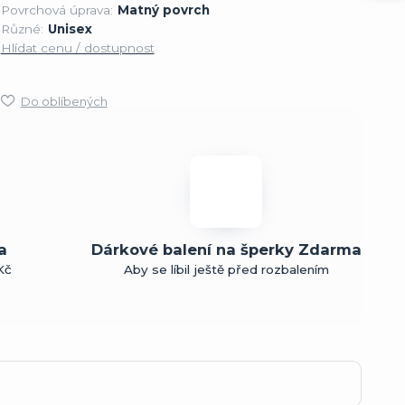
Povrchová úprava:
Matný povrch
Různé:
Unisex
Hlídat cenu / dostupnost
Do oblíbených
a
Dárkové balení na šperky Zdarma
Kč
Aby se líbil ještě před rozbalením