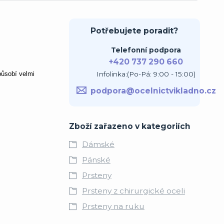
Potřebujete poradit?
Telefonní podpora
+420 737 290 660
Infolinka:(Po-Pá: 9:00 - 15:00)
působí velmi
podpora@ocelnictvikladno.cz
Zboží zařazeno v kategoriích
Dámské
Pánské
Prsteny
Prsteny z chirurgické oceli
Prsteny na ruku