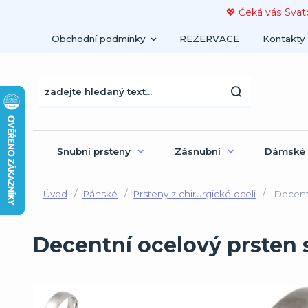
💖 Čeká vás Svat
Obchodní podmínky
REZERVACE
Kontakty
Snubní prsteny
Zásnubní
Dámské
Úvod
Pánské
Prsteny z chirurgické oceli
Decentn
Decentní ocelový prsten 