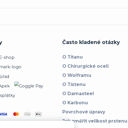
y
Často kladené otázky
O Titanu
O Chirurgické oceli
O Wolframu
O Tistenu
O Damasteel
O Karbonu
Povrchové úpravy
Jak změřit velikost prstenu