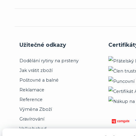
Užitečné odkazy
Certifikát
Dodělání rytiny na prsteny
Jak vrátit zboží
Poštovné a balné
Reklamace
Reference
Výměna Zboží
Gravírování
Velkobchod