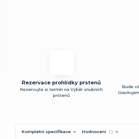
Rezervace prohlídky prstenů
Bude vá
Rezervujte si termín na Výběr snubních
Gravíruje
prstenů
Kompletní specifikace
Hodnocení
1