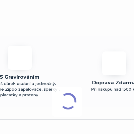
S Gravírováním
Doprava Zdarm
š dárek osobní a jedinečný.
me Zippo zapalovače, šperky ,
Při nákupu nad 1500 
placatky a prsteny.