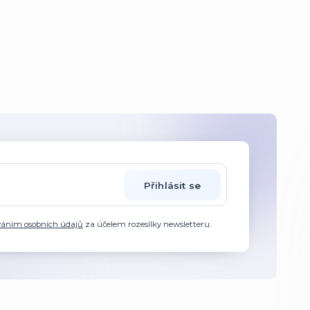
Přihlásit se
váním osobních údajů
za účelem rozesílky newsletteru.