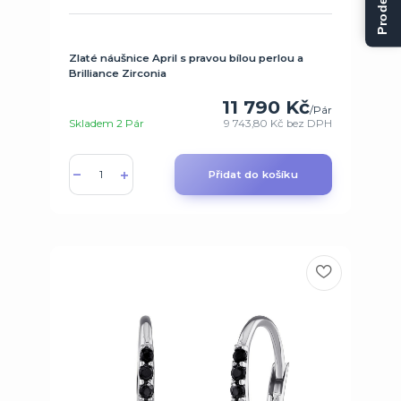
Zlaté náušnice April s pravou bílou perlou a
Brilliance Zirconia
11 790 Kč
/
Pár
Skladem 2 Pár
9 743,80 Kč
bez DPH
Přidat do košíku