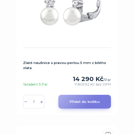
Zlaté náušnice s pravou perlou 5 mm z bílého
zlata
14 290 Kč
/
Pár
Skladem 5 Pár
11 809,92 Kč
bez DPH
Přidat do košíku