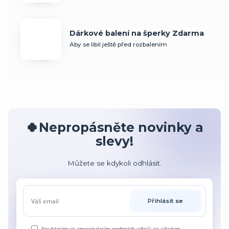
Dárkové balení na šperky Zdarma
Aby se líbil ještě před rozbalením
🍀Nepropásněte novinky a
slevy!
Můžete se kdykoli odhlásit.
Přihlásit se
Souhlasím se
zpracováním osobních údajů
za účelem