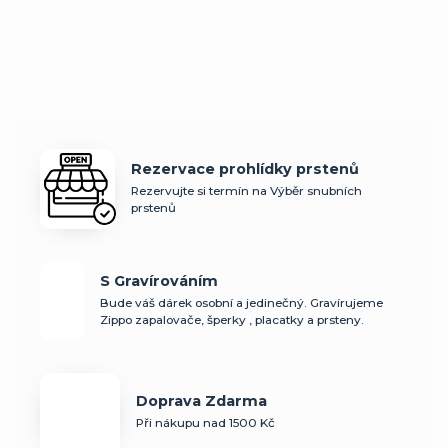
Rezervace prohlídky prstenů
Rezervujte si termín na Výběr snubních
prstenů
S Gravírováním
Bude váš dárek osobní a jedinečný. Gravírujeme
Zippo zapalovače, šperky , placatky a prsteny.
Doprava Zdarma
Při nákupu nad 1500 Kč