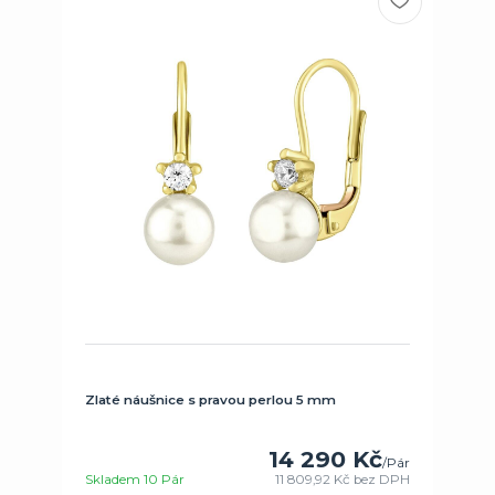
Zlaté náušnice s pravou perlou 5 mm
14 290 Kč
/
Pár
Skladem 10 Pár
11 809,92 Kč
bez DPH