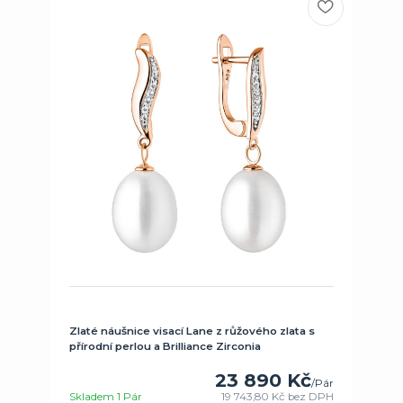
Zlaté náušnice visací Lane z růžového zlata s
přírodní perlou a Brilliance Zirconia
23 890 Kč
/
Pár
Skladem 1 Pár
19 743,80 Kč
bez DPH