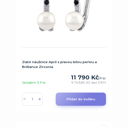
Zlaté náušnice April s pravou bílou perlou a
Brilliance Zirconia
11 790 Kč
/
Pár
Skladem 3 Pár
9 743,80 Kč
bez DPH
Přidat do košíku