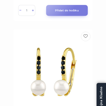
Přidat do košíku
Prodejna Kladno