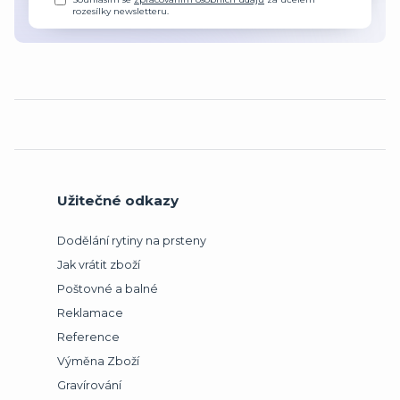
rozesílky newsletteru.
Užitečné odkazy
Dodělání rytiny na prsteny
Jak vrátit zboží
Poštovné a balné
Reklamace
Reference
Výměna Zboží
Gravírování