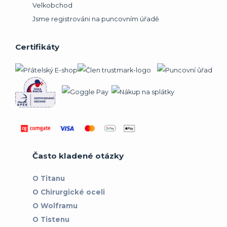
Velkobchod
Jsme registrováni na puncovním úřadě
Certifikáty
Často kladené otázky
O Titanu
O Chirurgické oceli
O Wolframu
O Tistenu