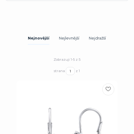
Nejnovější
Nejlevnější
Nejdražší
Zobrazuji 1-5 z 5
strana
z 1