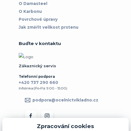
O Damasteel
O Karbonu
Povrchové úpravy
Jak změřit velikost prstenu
Buďte v kontaktu
Zákaznický servis
Telefonní podpora
+420 737 290 660
Infolinka:(Po-Pá: 9:00 - 15:00)
podpora@ocelnictvikladno.cz
Zpracování cookies