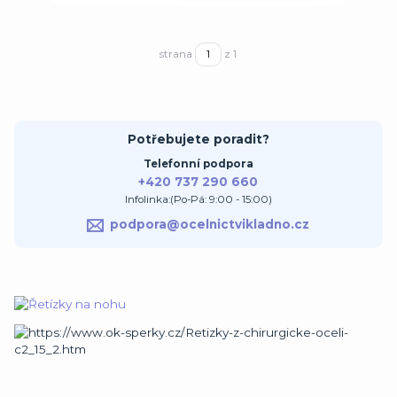
strana
z 1
Potřebujete poradit?
Telefonní podpora
+420 737 290 660
Infolinka:(Po-Pá: 9:00 - 15:00)
podpora@ocelnictvikladno.cz