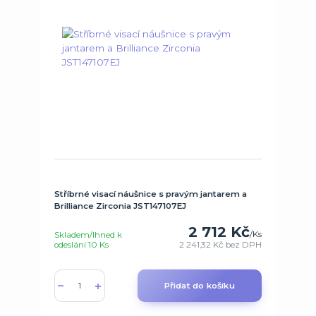
Stříbrné visací náušnice s pravým jantarem a
Brilliance Zirconia JST147107EJ
2 712 Kč
/
Ks
Skladem/Ihned k
odeslání 10 Ks
2 241,32 Kč
bez DPH
Přidat do košíku