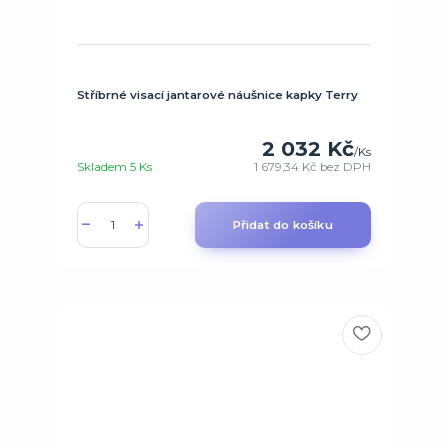
Stříbrné visací jantarové náušnice kapky Terry
2 032 Kč
/
Ks
Skladem 5 Ks
1 679,34 Kč
bez DPH
Přidat do košíku