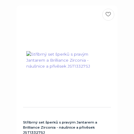
Stříbrný set šperků s pravým Jantarem a
Brilliance Zirconia - náušnice a přívěsek
JST13327SJ