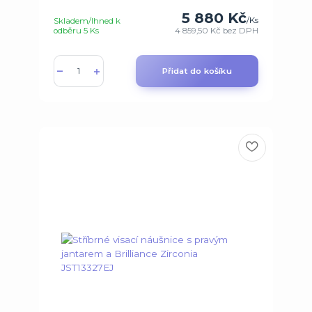
5 880 Kč
/
Ks
Skladem/Ihned k
odběru 5 Ks
4 859,50 Kč
bez DPH
Přidat do košíku