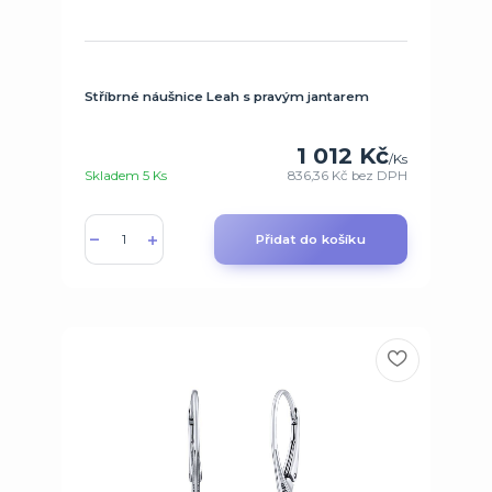
Stříbrné náušnice Leah s pravým jantarem
1 012 Kč
/
Ks
Skladem 5 Ks
836,36 Kč
bez DPH
Přidat do košíku