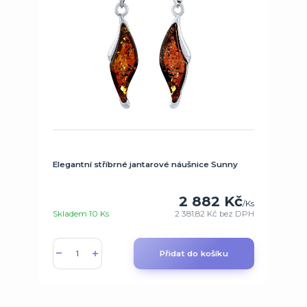
Elegantní stříbrné jantarové náušnice Sunny
2 882 Kč
/
Ks
Skladem 10 Ks
2 381,82 Kč
bez DPH
Přidat do košíku