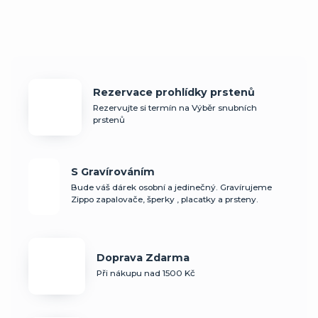
Rezervace prohlídky prstenů
Rezervujte si termín na Výběr snubních
prstenů
S Gravírováním
Bude váš dárek osobní a jedinečný. Gravírujeme
Zippo zapalovače, šperky , placatky a prsteny.
Doprava Zdarma
Při nákupu nad 1500 Kč