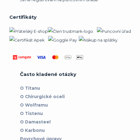
Certifikáty
Často kladené otázky
O Titanu
O Chirurgické oceli
O Wolframu
O Tistenu
O Damasteel
O Karbonu
Povrchové úpravy