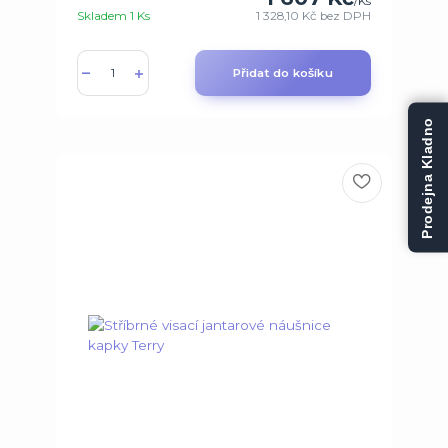
/
Ks
Skladem 1 Ks
1 328,10 Kč
bez DPH
Přidat do košíku
Prodejna Kladno