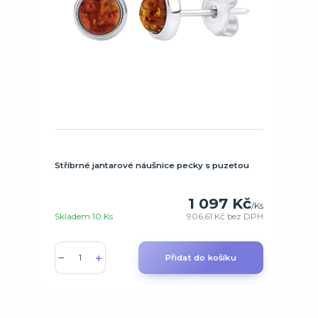
Stříbrné jantarové náušnice pecky s puzetou
1 097 Kč
/
Ks
Skladem 10 Ks
906,61 Kč
bez DPH
Přidat do košíku