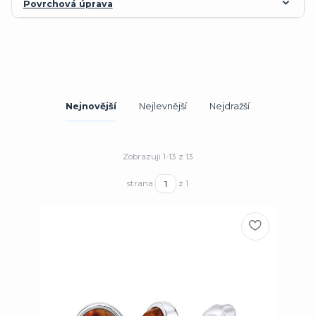
Povrchová úprava
Nejnovější
Nejlevnější
Nejdražší
Zobrazuji 1-13 z 13
strana
z 1