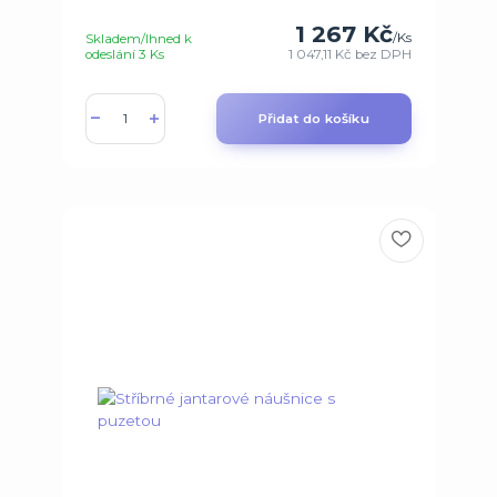
1 267 Kč
/
Ks
Skladem/Ihned k
odeslání 3 Ks
1 047,11 Kč
bez DPH
Přidat do košíku