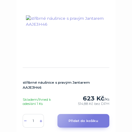
stříbrné náušnice s pravým Jantarem
AAJE3H46
623 Kč
/
Ks
Skladem/Ihned k
odeslání 1 Ks
514,88 Kč
bez DPH
Přidat do košíku