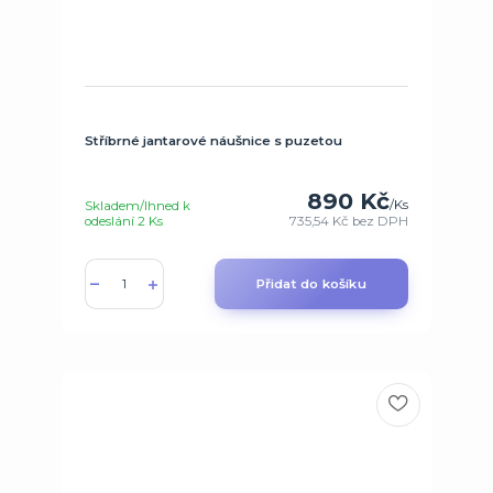
Stříbrné jantarové náušnice s puzetou
890 Kč
/
Ks
Skladem/Ihned k
odeslání 2 Ks
735,54 Kč
bez DPH
Přidat do košíku