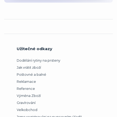
Užitečné odkazy
Dodělání rytiny na prsteny
Jak vrátit zboží
Poštovné a balné
Reklamace
Reference
Výměna Zboží
Gravírování
Velkobchod
Jsme registrováni na puncovním úřadě