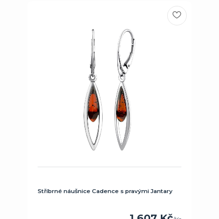
Stříbrné náušnice Cadence s pravými Jantary
1 607 Kč