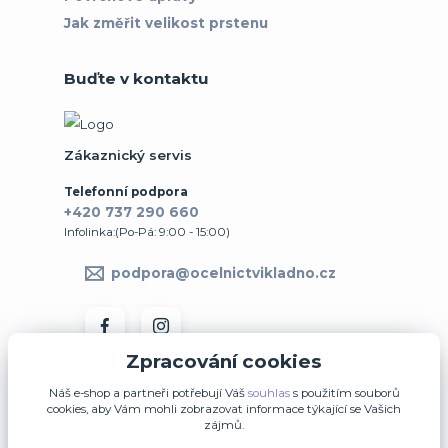
Jak změřit velikost prstenu
Buďte v kontaktu
Zákaznický servis
Telefonní podpora
+420 737 290 660
Infolinka:(Po-Pá: 9:00 - 15:00)
podpora@ocelnictvikladno.cz
Zpracování cookies
Náš e-shop a partneři potřebují Váš
souhlas
s použitím souborů
cookies, aby Vám mohli zobrazovat informace týkající se Vašich
zájmů.
↩ Vrátit zboží ve 14denní lhůtě