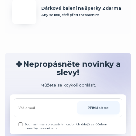
Dárkové balení na šperky Zdarma
Aby se líbil ještě před rozbalením
🍀Nepropásněte novinky a
slevy!
Můžete se kdykoli odhlásit.
Přihlásit se
Souhlasím se
zpracováním osobních údajů
za účelem
rozesílky newsletteru.