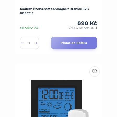
Rádiem řízená meteorologická stanice JVD
RB672.2
890 Kč
Skladem 20
735,54 Kč
bez DPH
Přidat do košíku