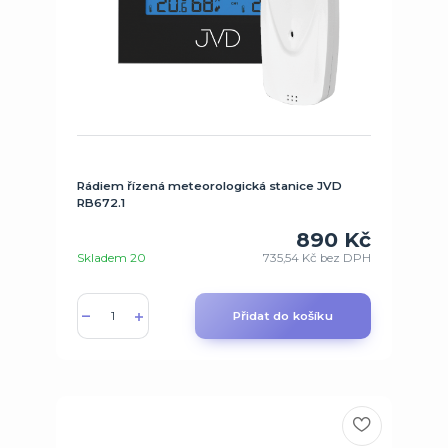
Rádiem řízená meteorologická stanice JVD
RB672.1
890 Kč
Skladem 20
735,54 Kč
bez DPH
Přidat do košíku