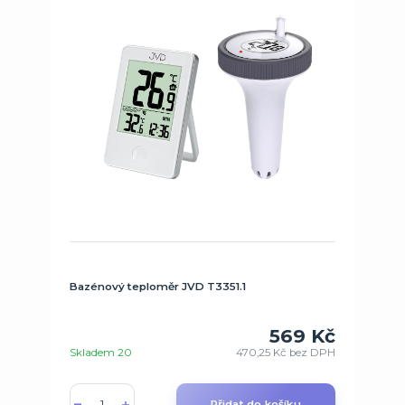
Bazénový teploměr JVD T3351.1
569 Kč
Skladem 20
470,25 Kč
bez DPH
Přidat do košíku