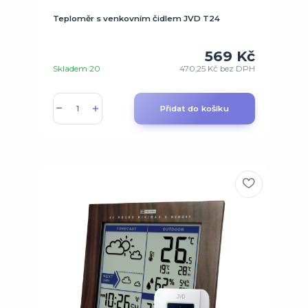
Teploměr s venkovním čidlem JVD T24
569 Kč
Skladem 20
470,25 Kč
bez DPH
Přidat do košíku