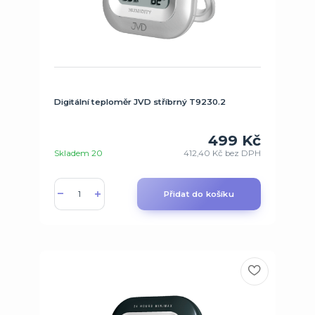
Digitální teploměr JVD stříbrný T9230.2
499 Kč
Skladem 20
412,40 Kč
bez DPH
Přidat do košíku