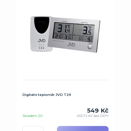
Digitální teploměr JVD T29
549 Kč
Skladem 20
453,72 Kč
bez DPH