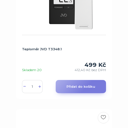
Teploměr JVD T3348.1
499 Kč
Skladem 20
412,40 Kč
bez DPH
Přidat do košíku