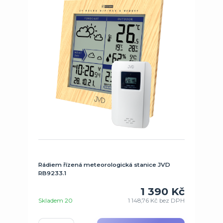
Rádiem řízená meteorologická stanice JVD
RB9233.1
1 390 Kč
Skladem 20
1 148,76 Kč
bez DPH