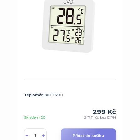
Teploměr JVD T730
299 Kč
Skladem 20
247,11 Kč
bez DPH
Přidat do košíku