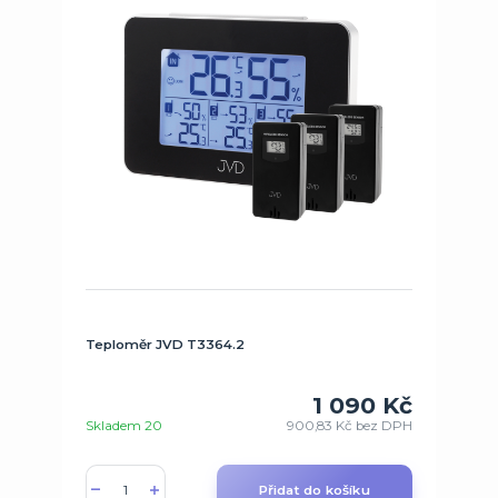
Teploměr JVD T3364.2
1 090 Kč
Skladem 20
900,83 Kč
bez DPH
Přidat do košíku