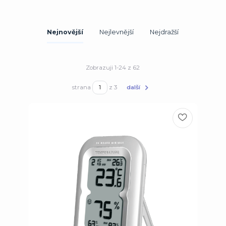
Nejnovější
Nejlevnější
Nejdražší
Zobrazuji 1-24 z 62
strana
z 3
další