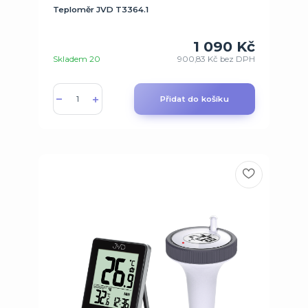
Teploměr JVD T3364.1
1 090 Kč
Skladem 20
900,83 Kč
bez DPH
Přidat do košíku