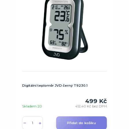
Digitální teploměr JVD černý T9230.1
499 Kč
Skladem 20
412,40 Kč
bez DPH
Přidat do košíku