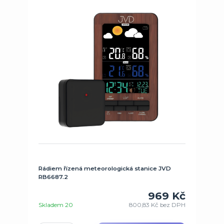
Rádiem řízená meteorologická stanice JVD
RB6687.2
969 Kč
Skladem 20
800,83 Kč
bez DPH