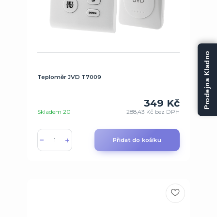
Prodejna Kladno
Teploměr JVD T7009
349 Kč
Skladem 20
288,43 Kč
bez DPH
Přidat do košíku