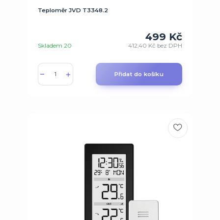
Teploměr JVD T3348.2
499 Kč
Skladem 20
412,40 Kč
bez DPH
Přidat do košíku