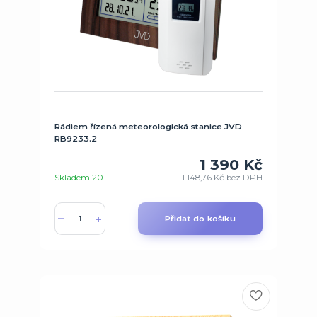
Rádiem řízená meteorologická stanice JVD
RB9233.2
1 390 Kč
Skladem 20
1 148,76 Kč
bez DPH
Přidat do košíku