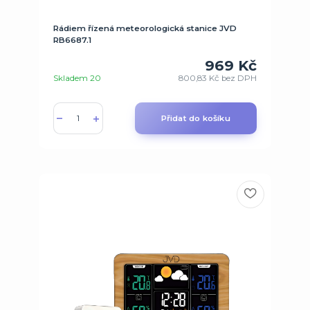
Rádiem řízená meteorologická stanice JVD
RB6687.1
969 Kč
Skladem 20
800,83 Kč
bez DPH
Přidat do košíku